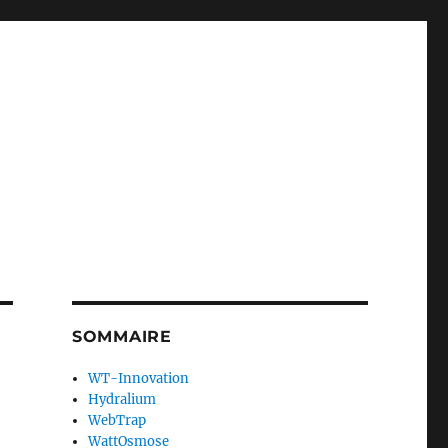
SOMMAIRE
WT-Innovation
Hydralium
WebTrap
WattOsmose